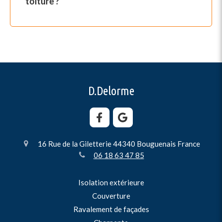
toiture ?
D.Delorme
16 Rue de la Giletterie
44340
Bouguenais
France
06 18 63 47 85
Isolation extérieure
Couverture
Ravalement de façades