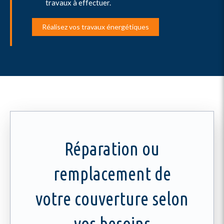
travaux à effectuer.
Réalisez vos travaux énergétiques
Réparation ou
remplacement de
votre couverture selon
vos besoins